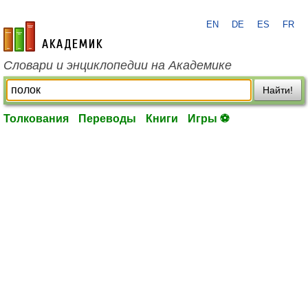
EN
DE
ES
FR
academic.ru
Словари и энциклопедии на Академике
Найти!
Толкования
Переводы
Книги
Игры ⚽