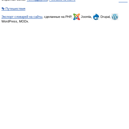
👣 Путешествия
Экспорт словарей на сайты
, сделанные на PHP,
Joomla,
Drupal,
WordPress, MODx.